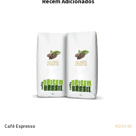
Recém Adicionados
Café Espresso
R$
103.60