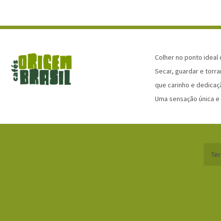
Colher no ponto ideal
Secar, guardar e torra
que carinho e dedicaç
Uma sensação única e b
Te