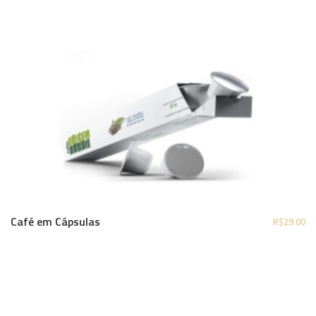
Café em Cápsulas
R$
29.00